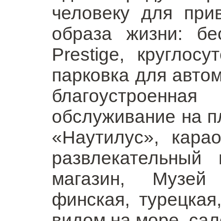
человеку для при
образа жизни: б
Prestige, круглос
парковка для автом
благоустроенн
обслуживание на п
«Наутилус», кара
развлекательный 
магазин, Музей 
финская, турецкая
видом на море, сало