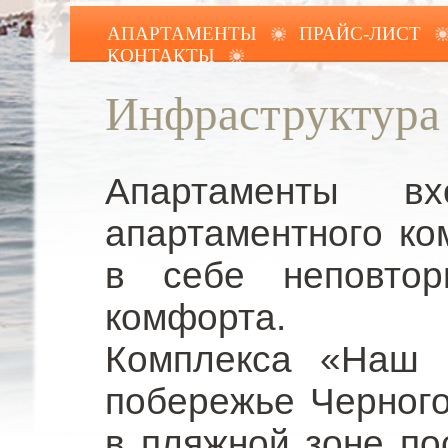
АПАРТАМЕНТЫ
ПРАЙС-ЛИСТ
КОНТАКТЫ
Инфраструктура 
Апартаменты в
апартаментного к
в себе неповто
комфорта.
Комплекса «Наш 
побережье Черного
в
пляжной зоне по