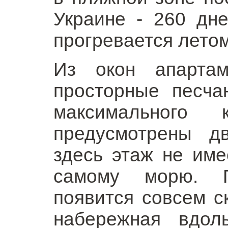
Украине - 260 дн
прогревается летом
Из окон апартам
просторные песча
максимального
предусмотрены д
здесь этаж не име
самому морю. П
появится совсем ск
набережная вдол