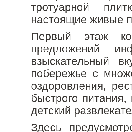
тротуарной пли
настоящие живые 
Первый этаж ко
предложений ин
взыскательный в
побережье с множ
оздоровления, рес
быстрого питания, 
детский развлекат
Здесь предусмотр