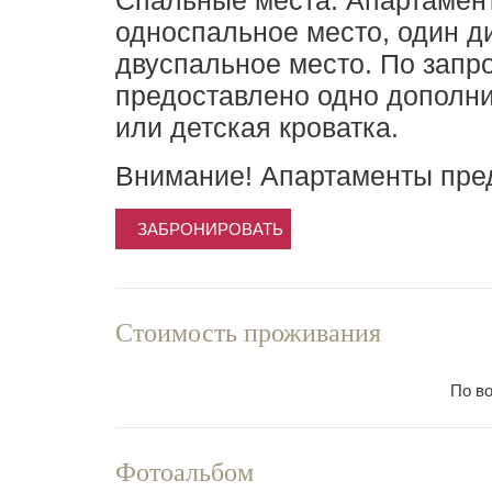
Спальные места:
Апартамент
односпальное место, один ди
двуспальное место. По запр
предоставлено одно дополни
или детская кроватка.
Внимание!
Апартаменты пре
ЗАБРОНИРОВАТЬ
Стоимость проживания
По в
Фотоальбом