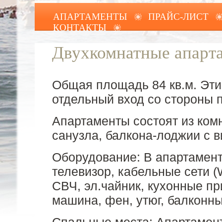
АПАРТАМЕНТЫ
ПРАЙС-ЛИСТ
КОНТАКТЫ
Двухкомнатные апарт
Общая площадь 84 кв.м. Эт
отдельный вход со стороны п
Апартаменты состоят из ком
санузла, балкона-лоджии с в
Оборудование:
В апартамент
телевизор, кабельные сети (Wi
СВЧ, эл.чайник, кухонные п
машина, фен, утюг, балконны