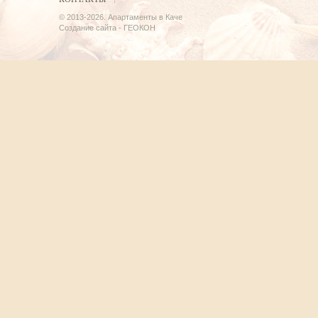
© 2013-2026.
Апартаменты в Каче
Создание сайта -
ГЕОКОН