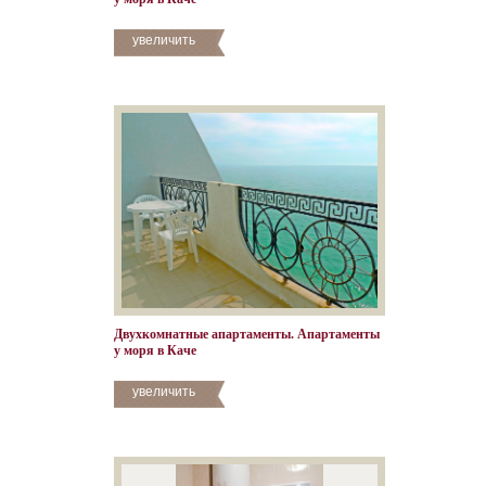
увеличить
Двухкомнатные апартаменты. Апартаменты
у моря в Каче
увеличить