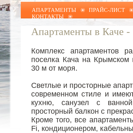
АПАРТАМЕНТЫ
ПРАЙС-ЛИСТ
КОНТАКТЫ
Апартаменты в Каче - 
Комплекс апартаментов р
поселка Кача на Крымском 
30 м от моря.
Светлые и просторные апарт
современном стиле и имею
кухню, санузел с ванно
просторный балкон с прекра
Кроме того, все апартамен
Fi, кондиционером, кабельн